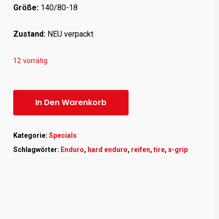
Größe:
140/80-18
Zustand:
NEU verpackt
12 vorrätig
In Den Warenkorb
Kategorie:
Specials
Schlagwörter:
Enduro
,
hard enduro
,
reifen
,
tire
,
x-grip