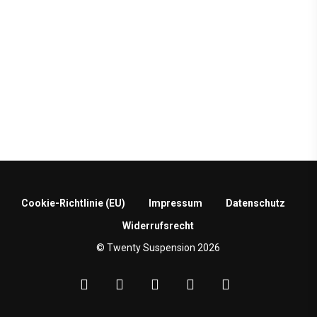
Cookie-Richtlinie (EU)
Impressum
Datenschutz
Widerrufsrecht
© Twenty Suspension 2026
facebook
google-
instagram
phone
email
plus