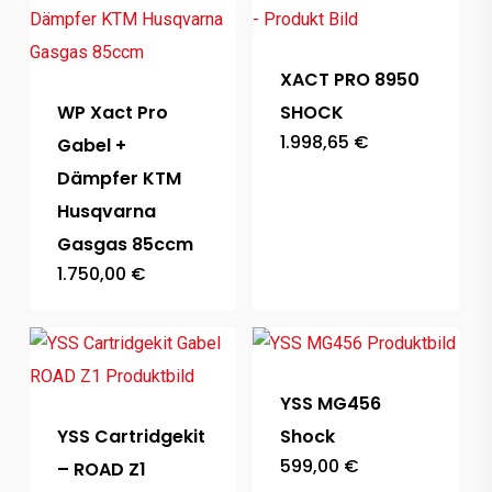
XACT PRO 8950
WP Xact Pro
SHOCK
1.998,65
€
Gabel +
Dämpfer KTM
Husqvarna
Gasgas 85ccm
1.750,00
€
YSS MG456
YSS Cartridgekit
Shock
599,00
€
– ROAD Z1