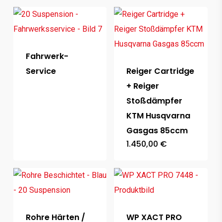
Fahrwerk-
Service
Reiger Cartridge
+ Reiger
Stoßdämpfer
KTM Husqvarna
Gasgas 85ccm
1.450,00
€
Rohre Härten /
WP XACT PRO