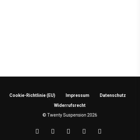
Cookie-Richtlinie (EU)
Impressum
Datenschutz
Widerrufsrecht
© Twenty Suspension 2026
facebook
google-
instagram
phone
email