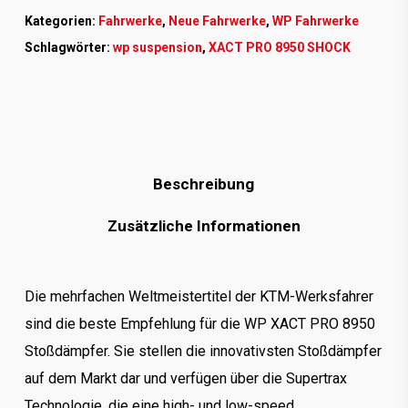
Kategorien:
Fahrwerke
,
Neue Fahrwerke
,
WP Fahrwerke
Schlagwörter:
wp suspension
,
XACT PRO 8950 SHOCK
Beschreibung
Zusätzliche Informationen
Die mehrfachen Weltmeistertitel der KTM-Werksfahrer
sind die beste Empfehlung für die WP XACT PRO 8950
Stoßdämpfer. Sie stellen die innovativsten Stoßdämpfer
auf dem Markt dar und verfügen über die Supertrax
Technologie, die eine high- und low-speed