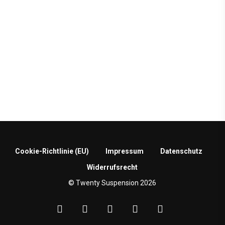
Cookie-Richtlinie (EU)
Impressum
Datenschutz
Widerrufsrecht
© Twenty Suspension 2026
facebook
google-
instagram
phone
email
plus