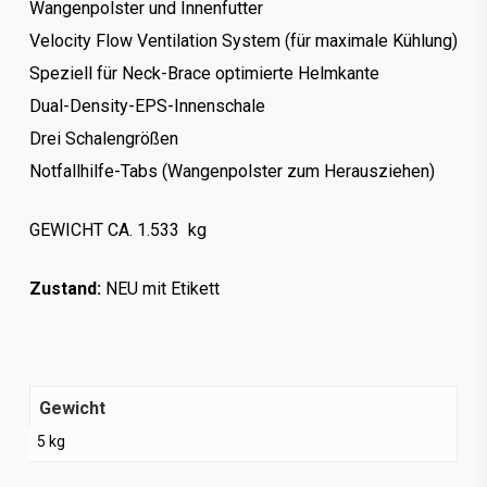
Wangenpolster und Innenfutter
Velocity Flow Ventilation System (für maximale Kühlung)
Speziell für Neck-Brace optimierte Helmkante
Dual-Density-EPS-Innenschale
Drei Schalengrößen
Notfallhilfe-Tabs (Wangenpolster zum Herausziehen)
GEWICHT CA. 1.533 kg
Zustand:
NEU
mit Etikett
Gewicht
5 kg