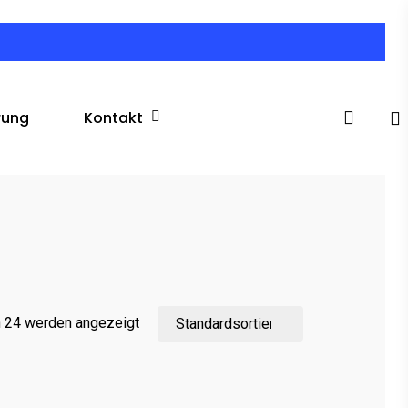
search
Kontakt
rung
n 24 werden angezeigt