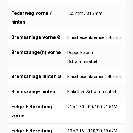
Federweg vorne /
305 mm / 315 mm
hinten
Bremsanlage vorne Ø
Einscheibenbremse 270 mm
Bremszange(n) vorne
Doppelkolben
Schwimmsattel
Bremsanlage hinten Ø
Einscheibenbremse 240 mm
Bremszange hinten
Einkolben Schwimmsattel
Felge + Bereifung
21 x 1.60 + 80/100-21 51M
vorne
Felge + Bereifung
19 x 2.15 + 110/90-19 62M