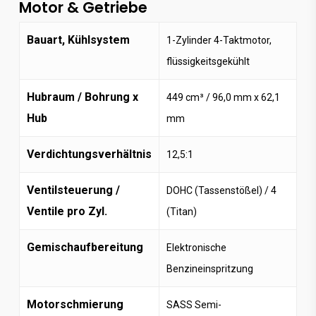
Motor & Getriebe
Bauart, Kühlsystem
1-Zylinder 4-Taktmotor,
flüssigkeitsgekühlt
Hubraum / Bohrung x
449 cm³ / 96,0 mm x 62,1
Hub
mm
Verdichtungsverhältnis
12,5:1
Ventilsteuerung /
DOHC (Tassenstößel) / 4
Ventile pro Zyl.
(Titan)
Gemischaufbereitung
Elektronische
Benzineinspritzung
Motorschmierung
SASS Semi-