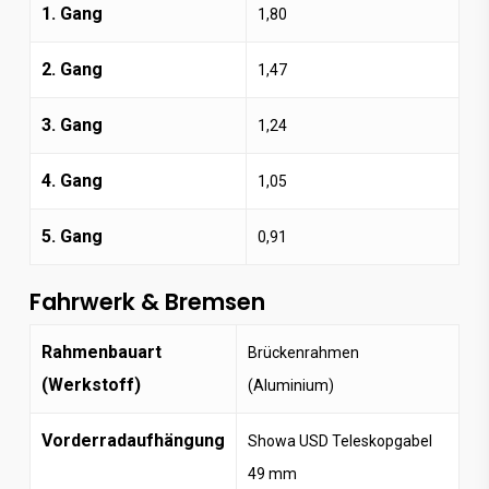
1. Gang
1,80
2. Gang
1,47
3. Gang
1,24
4. Gang
1,05
5. Gang
0,91
Fahrwerk & Bremsen
Rahmenbauart
Brückenrahmen
(Werkstoff)
(Aluminium)
Vorderradaufhängung
Showa USD Teleskopgabel
49 mm