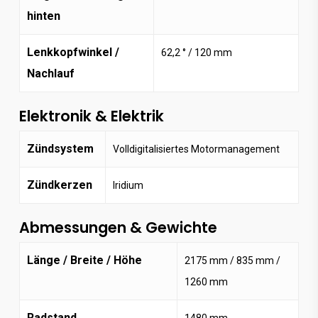
hinten
Lenkkopfwinkel /
62,2 ° / 120 mm
Nachlauf
Elektronik & Elektrik
Zündsystem
Volldigitalisiertes Motormanagement
Zündkerzen
Iridium
Abmessungen & Gewichte
Länge / Breite / Höhe
2175 mm / 835 mm /
1260 mm
Radstand