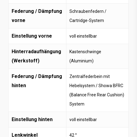
Federung / Dämpfung
Schraubenfedern /
vorne
Cartridge-System
Einstellung vorne
voll einstellbar
Hinterradaufhängung
Kastenschwinge
(Werkstoff)
(Aluminium)
Federung / Dämpfung
Zentralfederbein mit
hinten
Hebelsystem / Showa BFRC
(Balance Free Rear Cushion)
System
Einstellung hinten
voll einstellbar
Lenkwinkel
42
°