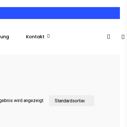
search
Kontakt
rung
gebnis wird angezeigt