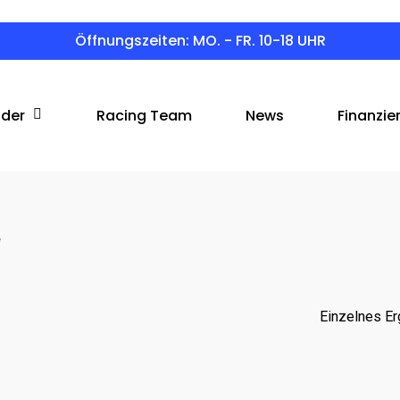
Öffnungszeiten: MO. - FR. 10-18 UHR
äder
Racing Team
News
Finanzie
“
Einzelnes Er