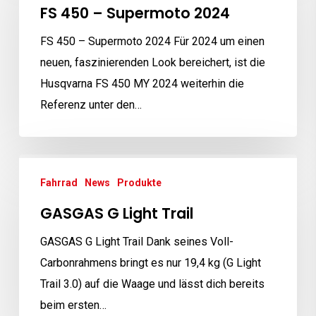
–
FS 450 – Supermoto 2024
Supermoto
FS 450 – Supermoto 2024 Für 2024 um einen
2024
neuen, faszinierenden Look bereichert, ist die
Husqvarna FS 450 MY 2024 weiterhin die
Referenz unter den…
GASGAS
Fahrrad
News
Produkte
G
Light
GASGAS G Light Trail
Trail
GASGAS G Light Trail Dank seines Voll-
Carbonrahmens bringt es nur 19,4 kg (G Light
Trail 3.0) auf die Waage und lässt dich bereits
beim ersten…