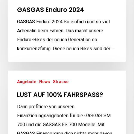
2024
GASGAS Enduro 2024
GASGAS Enduro 2024 So einfach und so viel
Adrenalin beim Fahren. Das macht unsere
Enduro-Bikes der neuen Generation so
konkurrenzfähig. Diese neuen Bikes sind der…
LUST
Angebote
News
Strasse
AUF
100%
LUST AUF 100% FAHRSPASS?
FAHRSPASS?
Dann profitiere von unseren
Finanzierungsangeboten für die GASGAS SM
700 und die GASGAS ES 700 Modelle. Mit
GASGAS Finance kann dich nichts mehr davon