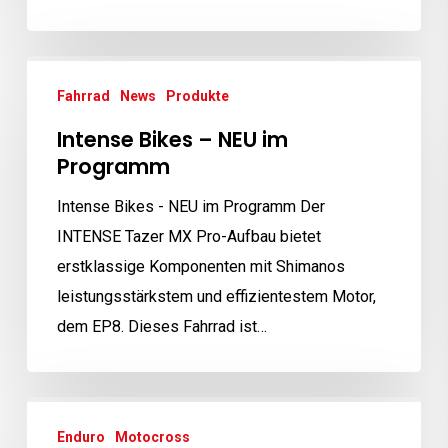
Intense
Fahrrad
News
Produkte
Bikes
–
Intense Bikes – NEU im
NEU
Programm
im
Intense Bikes - NEU im Programm Der
Programm
INTENSE Tazer MX Pro-Aufbau bietet
erstklassige Komponenten mit Shimanos
leistungsstärkstem und effizientestem Motor,
dem EP8. Dieses Fahrrad ist…
GASGAS
Enduro
Motocross
Enduro