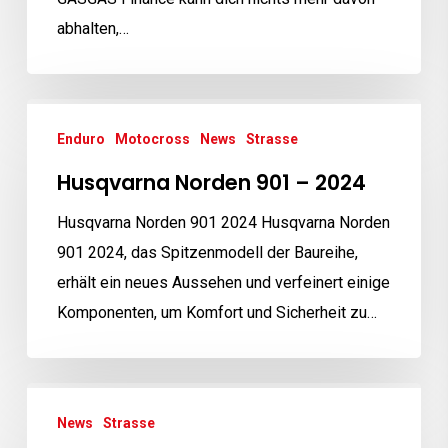
abhalten,…
Husqvarna
Enduro
Motocross
News
Strasse
Norden
901
Husqvarna Norden 901 – 2024
–
Husqvarna Norden 901 2024 Husqvarna Norden
2024
901 2024, das Spitzenmodell der Baureihe,
erhält ein neues Aussehen und verfeinert einige
Komponenten, um Komfort und Sicherheit zu…
FS
News
Strasse
450