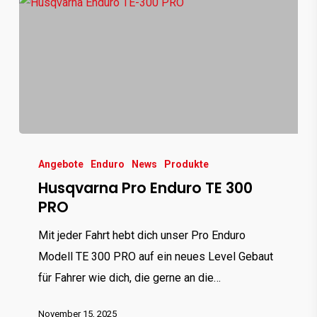
Husqvarna
Pro
Angebote
Enduro
News
Produkte
Husqvarna Pro Enduro TE 300
Enduro
PRO
TE
300
Mit jeder Fahrt hebt dich unser Pro Enduro
PRO
Modell TE 300 PRO auf ein neues Level Gebaut
für Fahrer wie dich, die gerne an die…
November 15, 2025