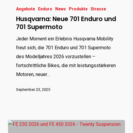
Husqvarna:
Neue
Angebote
Enduro
News
Produkte
Strasse
Husqvarna: Neue 701 Enduro und
701
701 Supermoto
Enduro
und
Jeder Moment ein Erlebnis Husqvarna Mobility
701
freut sich, die 701 Enduro und 701 Supermoto
Supermoto
des Modelljahres 2026 vorzustellen –
fortschrittliche Bikes, die mit leistungsstärkeren
Motoren, neuer…
September 23, 2025