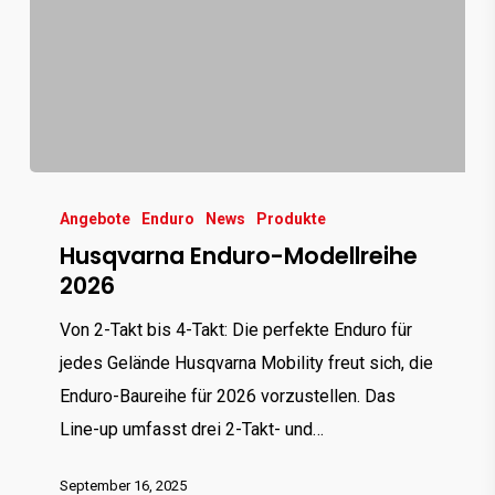
Husqvarna
Enduro-
Angebote
Enduro
News
Produkte
Husqvarna Enduro-Modellreihe
Modellreihe
2026
2026
Von 2-Takt bis 4-Takt: Die perfekte Enduro für
jedes Gelände Husqvarna Mobility freut sich, die
Enduro-Baureihe für 2026 vorzustellen. Das
Line-up umfasst drei 2-Takt- und…
September 16, 2025