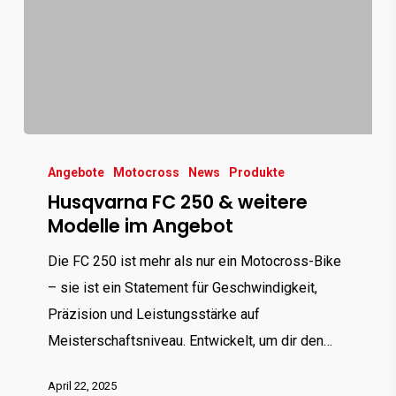
Husqvarna
FC
Angebote
Motocross
News
Produkte
Husqvarna FC 250 & weitere
250
Modelle im Angebot
&
weitere
Die FC 250 ist mehr als nur ein Motocross-Bike
Modelle
– sie ist ein Statement für Geschwindigkeit,
im
Präzision und Leistungsstärke auf
Angebot
Meisterschaftsniveau. Entwickelt, um dir den…
April 22, 2025