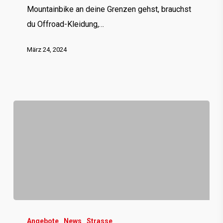
Mountainbike an deine Grenzen gehst, brauchst
du Offroad-Kleidung,…
März 24, 2024
LUST
AUF
Angebote
News
Strasse