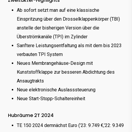
Zweitakter-Highlights
Ab sofort setzt man auf eine klassische
Einspritzung über den Drosselklappenkörper (TBI)
anstelle der bisherigen Version über die
Überströmkanäle (TPI) im Zylinder
Sanftere Leistungsentfaltung als mit dem bis 2023
verbauten TPI System
Neues Membrangehäuse-Design mit
Kunststoffklappe zur besseren Abdichtung des
Ansaugtrakts
Neue elektronische Auslasssteuerung
Neue Start-Stopp-Schaltereinheit
Hubräume 2T 2024
TE 150 2024 demnächst Euro (’23: 9.749 €,’22: 9.349