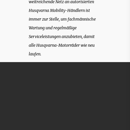
weitreichende Netz an autorisierten
Husqvarna Mobility-Händlern ist
immer zur Stelle, um fachmännische
Wartung und regelmäßige
Serviceleistungen anzubieten, damit
alle Husqvarna-Motorräder wie neu
laufen.
Alle neuen Husqvarna
Modelle 2025 sind bei
uns verfügbar.