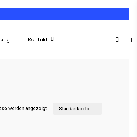
search
Kontakt
rung
isse werden angezeigt