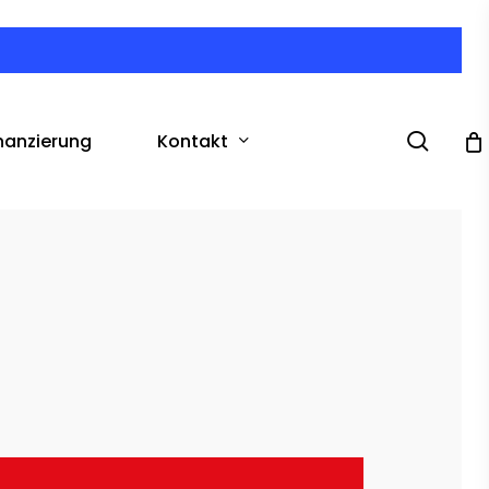
searc
Kontakt
nanzierung