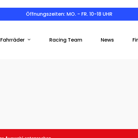
Öffnungszeiten: MO. - FR. 10-18 UHR
Fahrräder
Racing Team
News
Fi