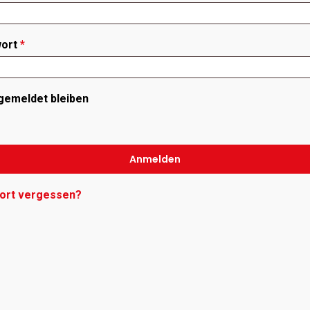
Erforderlich
wort
*
gemeldet bleiben
Anmelden
ort vergessen?